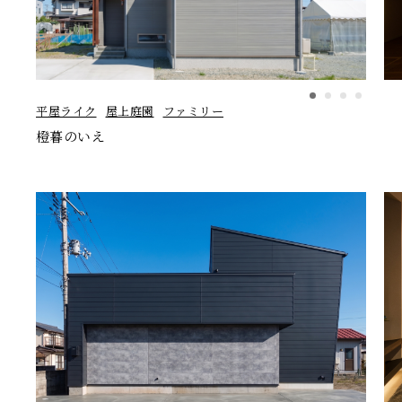
平屋ライク
屋上庭園
ファミリー
橙暮のいえ