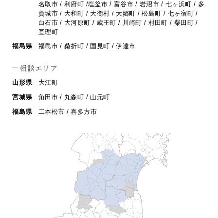
名取市 / 利府町 /
塩釜市 / 富谷市 / 岩沼市 / 七ヶ浜町 / 多
賀城市 / 大和町 / 大衡村 / 大郷町 /
松島町 / 七ヶ宿町 /
白石市 / 大河原町 / 蔵王町 / 川崎町 / 村田町 / 柴田町 /
亘理町
福島県
福島市 / 桑折町 / 国見町 / 伊達市
相談エリア
山形県
大江町
宮城県
角田市 / 丸森町 / 山元町
福島県
二本松市 / 喜多方市