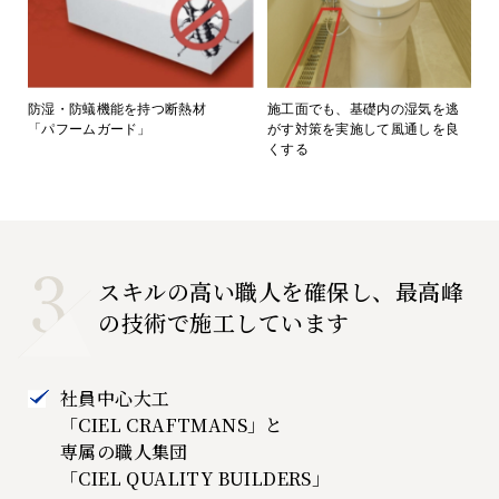
防湿・防蟻機能を持つ断熱材
施工面でも、基礎内の湿気を逃
「パフームガード」
がす対策を実施して風通しを良
くする
スキルの高い職人を確保し、最高峰
の技術で施工しています
社員中心大工
「CIEL CRAFTMANS」と
専属の職人集団
「CIEL QUALITY BUILDERS」