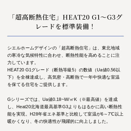
「超高断熱住宅」HEAT20 G1〜G3グ
レードを標準装備！
シエルホームデザインの「超高断熱住宅」は、東北地域
の寒冷な気候特性に合わせ、断熱性能を高めることに注
力しています。
HEAT20 G1グレード（断熱等級5）の数値（Ua値0.56以
下）を全棟達成し、高気密・高断熱で一年中快適な室温
を保てる住宅をご提供します。
Gシリーズでは、Ua値0.18~W/㎡K（※最高値）を達成
し、Heat20北海道最高基準G3よりもはるかに高い断熱性
能を実現。H28年省エネ基準と比較して室温が6～7℃以上
暖かくなり、冬の快適性が飛躍的に向上しました。