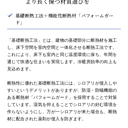
より長く保つ材質選びを
基礎断熱工法＋機能性断熱材「パフォームガー
ド」
「基礎断熱工法」とは、建物の基礎部分に断熱材を施工
し、床下空間を室内空間と一体化させる断熱工法です。
これにより、床下も室内と同じ温度環境に保ち、年間を
通じて快適な住まいを実現します。冷暖房効率の向上も
見込めます。
断熱性に優れた基礎断熱工法には、シロアリが侵入しや
すいというデメリットがありますが、防湿・防蟻機能の
ある断熱材「パフォームガード」を採用することで対策
しています。湿気を抑えることでシロアリの好む環境を
作らないようにし、万が一シロアリが来た場合も、断熱
材に配合された薬剤が侵入を防ぎます。