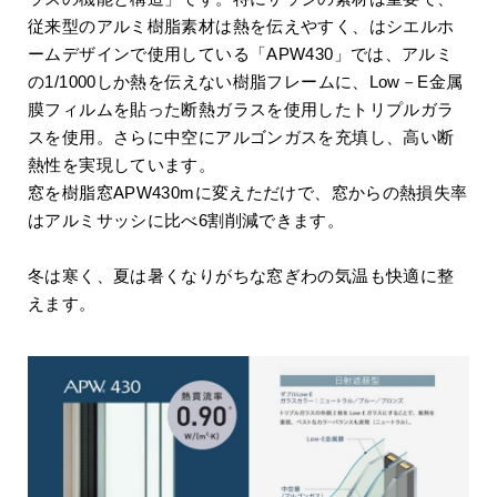
従来型のアルミ樹脂素材は熱を伝えやすく、はシエルホ
ームデザインで使用している「APW430」では、アルミ
の1/1000しか熱を伝えない樹脂フレームに、Low－E金属
膜フィルムを貼った断熱ガラスを使用したトリプルガラ
スを使用。さらに中空にアルゴンガスを充填し、高い断
熱性を実現しています。
窓を樹脂窓APW430mに変えただけで、窓からの熱損失率
はアルミサッシに比べ6割削減できます。
冬は寒く、夏は暑くなりがちな窓ぎわの気温も快適に整
えます。