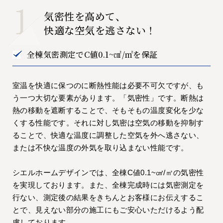
気密性を高めて、
快適な空気を逃さない！
全棟気密測定でC値0.1~㎠/㎡を保証
室温を快適に保つのに断熱性能は必要不可欠ですが、も
う一つ大切な要素があります。「気密性」です。断熱は
熱の移動を遮断することで、そもそもの温度変化を少な
くする性能です。それに対し気密は空気の移動を抑制す
ることで、快適な温度に調整した空気を外へ逃さない、
または不快な温度の外気を取り込まない性能です。
シエルホームデザインでは、全棟C値0.1~㎠/㎡の気密性
を実現しております。また、全棟完成時には気密測定を
行ない、測定後の結果をきちんとお客様にお伝えするこ
とで、見えない部分の施工にもご安心いただけるよう配
慮しております。