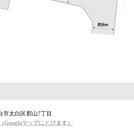
台市太白区郡山7丁目
Googleマップにとびます）