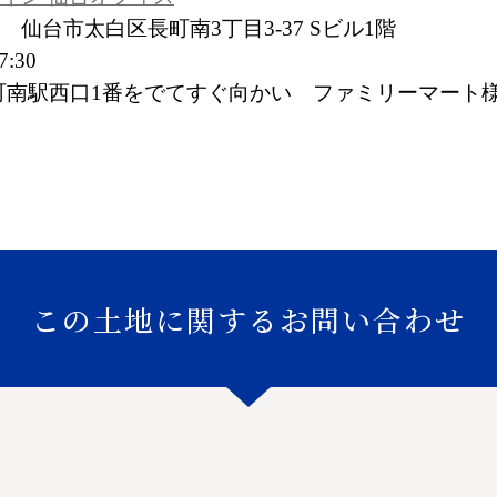
2 仙台市太白区長町南3丁目3‐37 Sビル1階
:30
町南駅西口1番をでてすぐ向かい ファミリーマート様
この土地に関するお問い合わせ