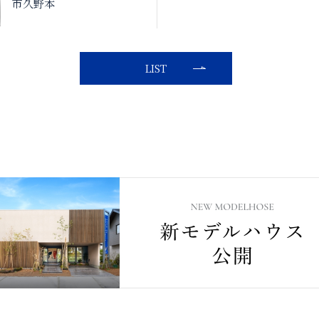
市久野本
LIST