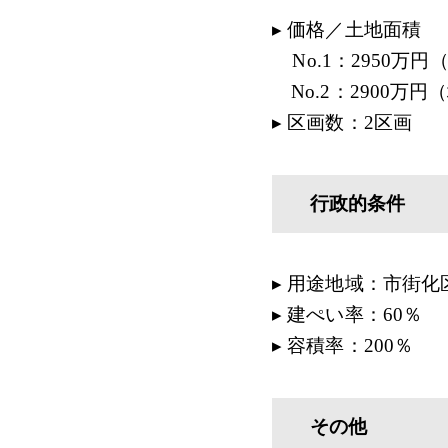
▸ 価格／土地面積
No.1：2950万円（坪
No.2：2900万円（坪
▸ 区画数：2区画
行政的条件
▸ 用途地域：市街化
▸ 建ぺい率：60％
▸ 容積率：200％
その他