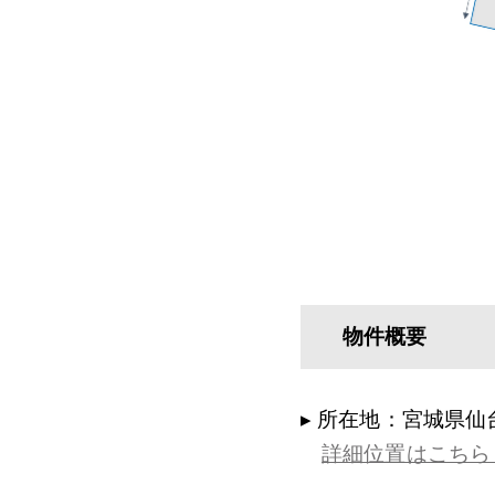
物件概要
▸ 所在地：宮城県仙
詳細位置はこちら（