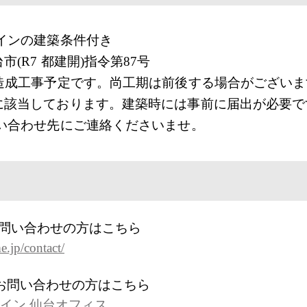
ザインの建築条件付き
(R7 都建開)指令第87号
で造成工事予定です。尚工期は前後する場合がございま
に該当しております。建築時には事前に届出が必要で
問い合わせ先にご連絡くださいませ。
お問い合わせの方はこちら
.jp/contact/
にお問い合わせの方はこちら
イン 仙台オフィス