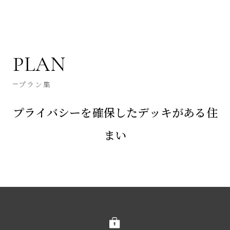
PLAN
プラン集
プライバシーを確保したデッキがある住
まい