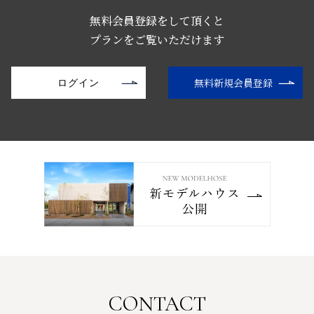
無料会員登録をして頂くと
プランをご覧いただけます
無料新規会員登録
ログイン
CONTACT