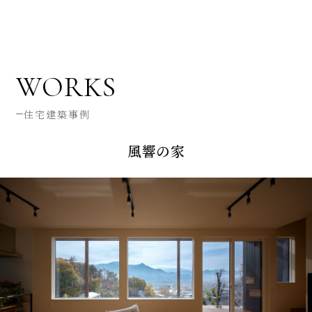
WORKS
住宅建築事例
風響の家