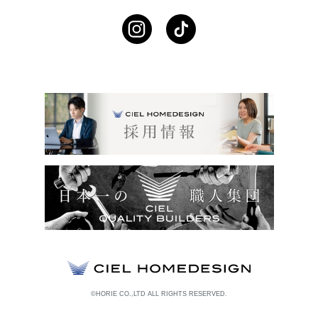
©HORIE CO.,LTD ALL RIGHTS RESERVED.