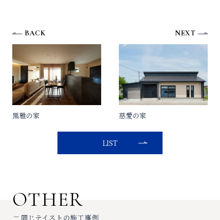
BACK
NEXT
黒雅の家
慈愛の家
LIST
OTHER
同じテイストの施工事例