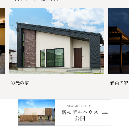
彩光の家
影画の家