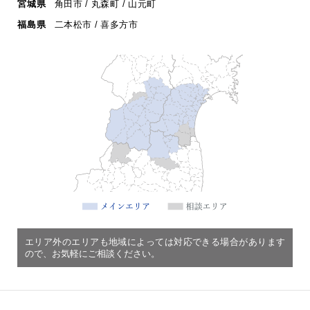
宮城県
角田市 / 丸森町 / 山元町
福島県
二本松市 / 喜多方市
エリア外のエリアも地域によっては対応できる場合があります
ので、お気軽にご相談ください。