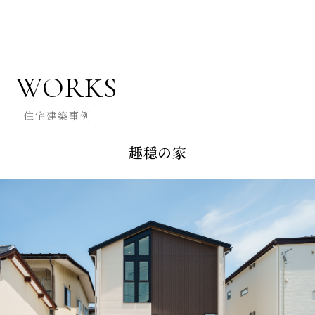
WORKS
住宅建築事例
趣穏の家