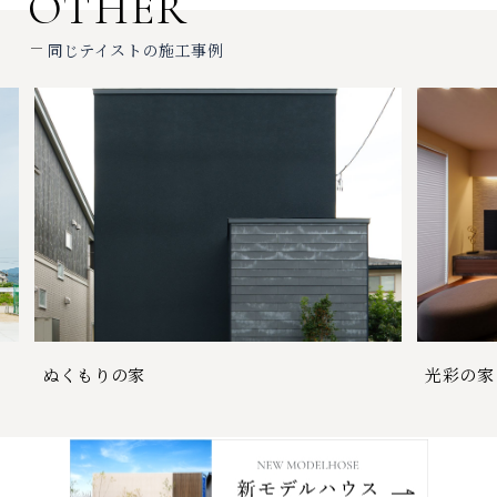
OTHER
同じテイストの施工事例
ぬくもりの家
光彩の家