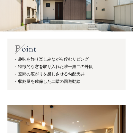
趣味を飾り楽しみながら佇むリビング
特徴的な窓を取り入れた唯一無二の外観
空間の広がりを感じさせる勾配天井
収納量を確保した二階の回遊動線