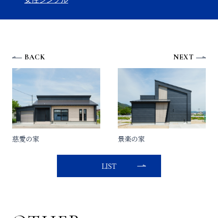
BACK
NEXT
慈愛の家
景楽の家
LIST