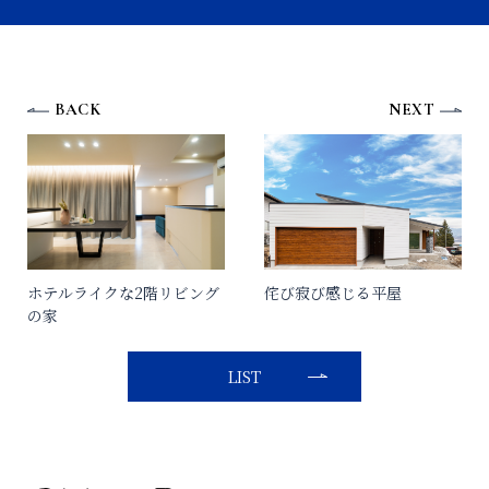
BACK
NEXT
ホテルライクな2階リビング
侘び寂び感じる平屋
の家
LIST