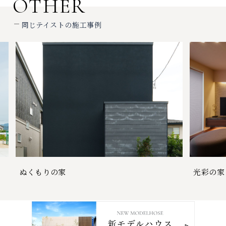
OTHER
同じテイストの施工事例
ぬくもりの家
光彩の家