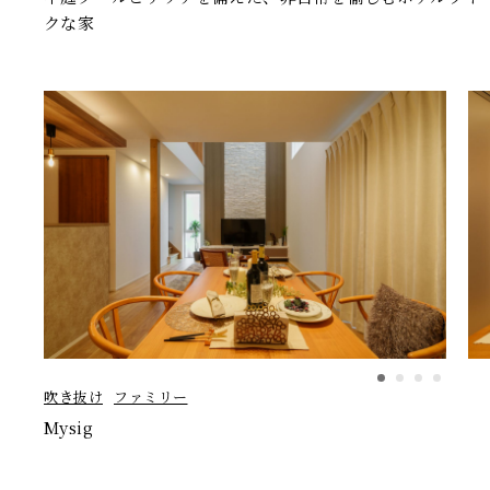
クな家
吹き抜け
ファミリー
Mysig