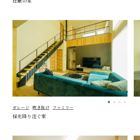
荘厳の家
ガレージ
吹き抜け
ファミリー
採光降り注ぐ家