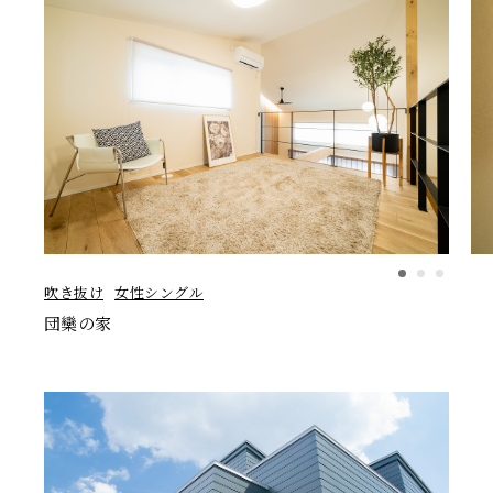
吹き抜け
女性シングル
団欒の家