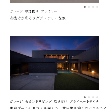
ガレージ
吹き抜け
ファミリー
吹抜けが彩るラグジュアリーな家
ガレージ
セカンドリビング
吹き抜け
プライベートサウナ
中庭プールとサウナを備えた、非日常を愉しむホテルライ