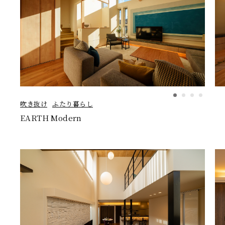
吹き抜け
ふたり暮らし
EARTH Modern