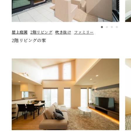
屋上庭園
2階リビング
吹き抜け
ファミリー
2階リビングの家