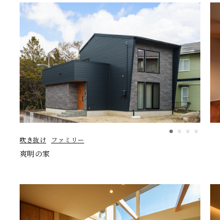
吹き抜け
ファミリー
爽明の家