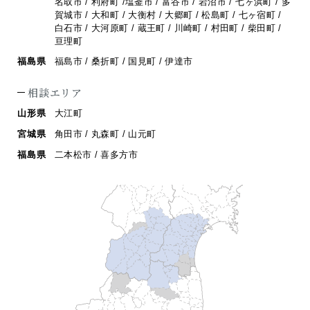
名取市 / 利府町 /
塩釜市 / 富谷市 / 岩沼市 / 七ヶ浜町 / 多
賀城市 / 大和町 / 大衡村 / 大郷町 /
松島町 / 七ヶ宿町 /
白石市 / 大河原町 / 蔵王町 / 川崎町 / 村田町 / 柴田町 /
亘理町
福島県
福島市 / 桑折町 / 国見町 / 伊達市
相談エリア
山形県
大江町
宮城県
角田市 / 丸森町 / 山元町
福島県
二本松市 / 喜多方市