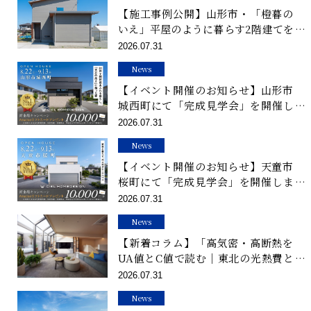
【施工事例公開】山形市・「橙暮の
いえ」平屋のように暮らす2階建てを
公開しました
2026.07.31
News
【イベント開催のお知らせ】山形市
城西町にて「完成見学会」を開催し
ます
2026.07.31
News
【イベント開催のお知らせ】天童市
桜町にて「完成見学会」を開催しま
す
2026.07.31
News
【新着コラム】「高気密・高断熱を
UA値とC値で読む｜東北の光熱費と
体感で語る家」を公開しました
2026.07.31
News