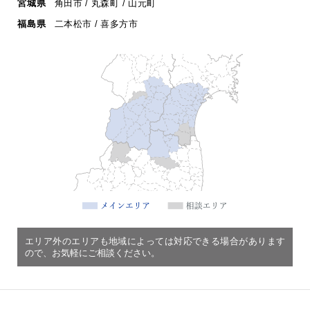
宮城県
角田市 / 丸森町 / 山元町
福島県
二本松市 / 喜多方市
エリア外のエリアも地域によっては対応できる場合があります
ので、お気軽にご相談ください。