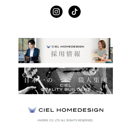
©HORIE CO.,LTD ALL RIGHTS RESERVED.