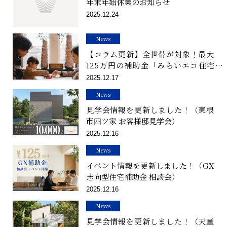
年末年始休業のお知らせ
2025.12.24
News
【コラム更新】全世帯が対象！最大
125万円の補助金「みらいエコ住宅
2026（GX型）」の賢い活用法を解
2025.12.17
説しました
News
見学会情報を更新しました！（東根
市四ツ家 お客様邸見学会）
2025.12.16
News
イベント情報を更新しました！（GX
志向型住宅補助金 相談会）
2025.12.16
News
見学会情報を更新しました！（天童