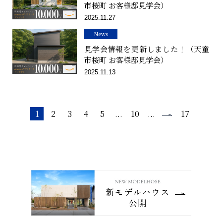
市桜町 お客様邸見学会）
2025.11.27
News
見学会情報を更新しました！（天童
市桜町 お客様邸見学会）
2025.11.13
1
2
3
4
5
...
10
...
17