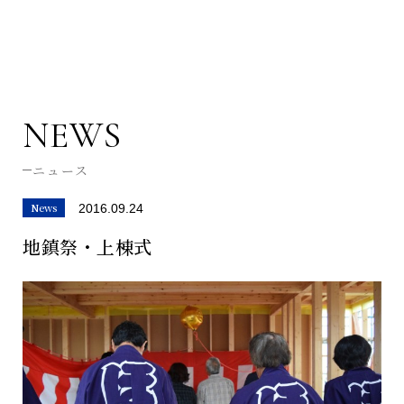
NEWS
ニュース
News
2016.09.24
地鎮祭・上棟式