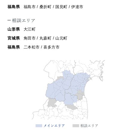
福島県
福島市 / 桑折町 / 国見町 / 伊達市
相談エリア
山形県
大江町
宮城県
角田市 / 丸森町 / 山元町
福島県
二本松市 / 喜多方市