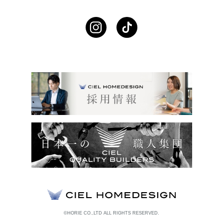
©HORIE CO.,LTD ALL RIGHTS RESERVED.