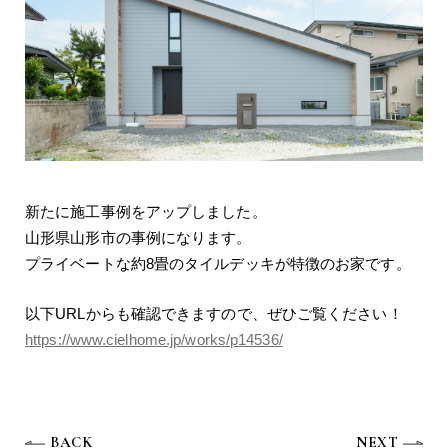
新たに施工事例をアップしました。
山形県山形市の事例になります。
プライベートな約8畳のタイルデッキが特徴のお家です。
以下URLからも確認できますので、ぜひご覧ください！
https://www.cielhome.jp/works/p14536/
BACK
NEXT