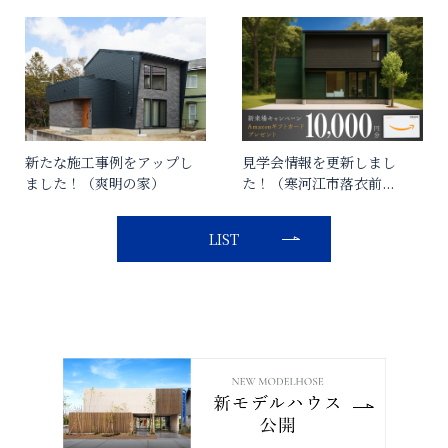
新たな施工事例をアップし
見学会情報を更新しまし
ました！（爽明の家）
た！（寒河江市落衣前
...
LIST