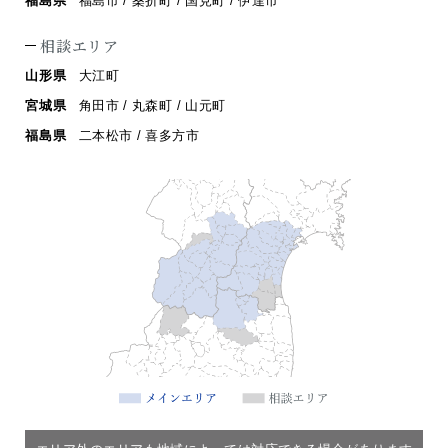
福島県
福島市 / 桑折町 / 国見町 / 伊達市
相談エリア
山形県
大江町
宮城県
角田市 / 丸森町 / 山元町
福島県
二本松市 / 喜多方市