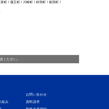
原町 / 蔵王町 / 川崎町 / 村田町 / 柴田町 /
市
談ください。
お問い合わせ
り組み
資料請求