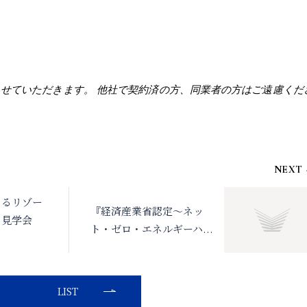
せていただきます。 他社で契約済の方、同業者の方はご遠慮くだ
NEXT
あるリゾー
『経済産業省認定～ネッ
』見学会
ト・ゼロ・エネルギーハ
...
LIST