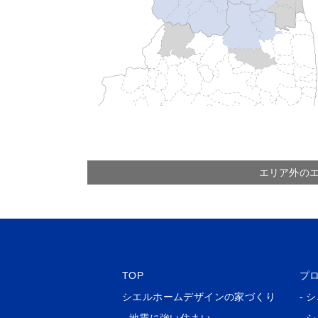
エリア外の
TOP
プ
シエルホームデザインの家づくり
- 