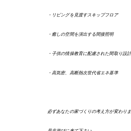
・リビングを見渡すスキップフロア
・癒しの空間を演出する間接照明
・子供の情操教育に配慮された間取り設
・高気密、高断熱次世代省エネ基準
必ずあなたの家づくりの考え方が変わり
是非遊びに来て下さい。