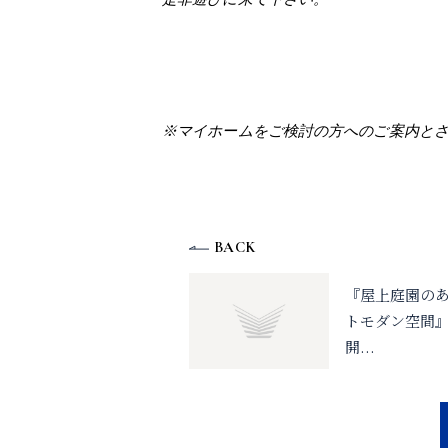
※マイホームをご検討の方へのご案内とさ
BACK
『屋上庭園の
トモダン空間
開
...