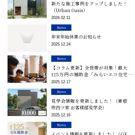
新たな施工事例をアップしました！
（Urban Oasis）
2026.02.11
News
年末年始休業のお知らせ
2025.12.24
News
【コラム更新】全世帯が対象！最大
125万円の補助金「みらいエコ住宅
2026（GX型）」の賢い活用法を解
2025.12.17
説しました
News
見学会情報を更新しました！（東根
市四ツ家 お客様邸見学会）
2025.12.16
News
イベント情報を更新しました！（GX